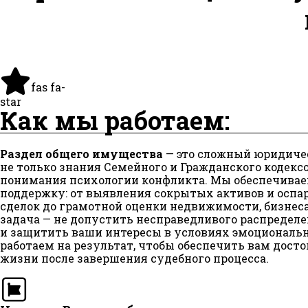
fas fa-
star
Как мы работаем:
Раздел общего имущества
— это сложный юридиче
не только знания Семейного и Гражданского кодексов
понимания психологии конфликта. Мы обеспечива
поддержку: от выявления сокрытых активов и осп
сделок до грамотной оценки недвижимости, бизнес
задача — не допустить несправедливого распредел
и защитить ваши интересы в условиях эмоциональ
работаем на результат, чтобы обеспечить вам дост
жизни после завершения судебного процесса.