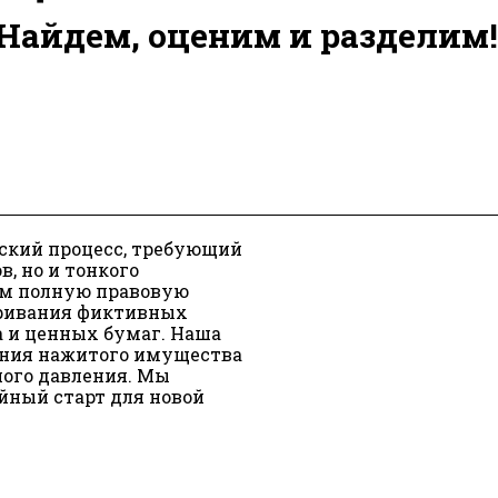
Найдем, оценим и разделим!
ский процесс, требующий
, но и тонкого
ем полную правовую
аривания фиктивных
а и ценных бумаг. Наша
ения нажитого имущества
ного давления. Мы
ойный старт для новой