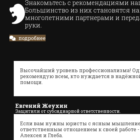
Знакомьтесь с рекомендациями на
Большинство из них становятся 
многолетними партнерами и переда
руки.
подробнее
Высочайший уровень профессионализма! Од
рекомендую всем, кто нуждается в надёжн
помощи.
Евгений Жеухин
Защитили от субсидиарной ответственности.
Дело А41-61088/2020
Если вам нужны юристы с ясным мышлени
ответственным отношением к своей работе 
Алексея и Глеба.