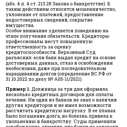
(абз. 4 п. 4 ст. 213.28 Закона о банкротстве). К
таким действиям относятся мошенничество,
уклонение от платежей, предоставление
недостоверных сведений, сокрытие
имущества.
Особое внимание уделяется поведению на
этапе получения обязательств. Кредиторы-
профессионалы несут повышенную
ответственность за оценку
кредитоспособности. Верховный Суд
разъяснил: если банк выдал кредит на основе
достоверных данных, отказ в освобождении
необоснован, даже при последовательном
наращивании долгов (определение ВС РФ от
31.10.2022 по делу № А05-11/2021).
Пример 1.
Должница за три дня оформила
несколько кредитных договоров для оплаты
лечения. Ни один из банков не знал о наличии
других кредиторов и не имел возможности
рассчитать кредитную нагрузку. В ее планах
было погашение долга, но болезнь привела к
увольнению и банкротству. Суды применили
освобождение, отметив, что банки не задавали