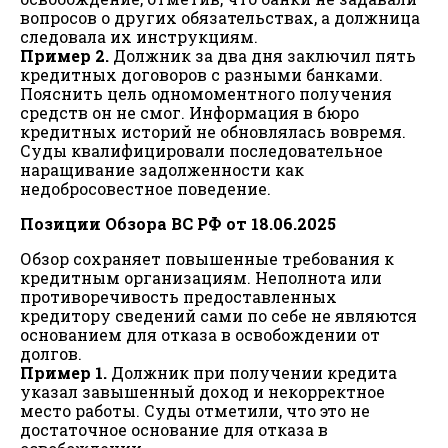
вопросов о других обязательствах, а должница
следовала их инструкциям.
Пример 2.
Должник за два дня заключил пять
кредитных договоров с разными банками.
Пояснить цель одномоментного получения
средств он не смог. Информация в бюро
кредитных историй не обновлялась вовремя.
Суды квалифицировали последовательное
наращивание задолженности как
недобросовестное поведение.
Позиции Обзора ВС РФ от 18.06.2025
Обзор сохраняет повышенные требования к
кредитным организациям. Неполнота или
противоречивость предоставленных
кредитору сведений сами по себе не являются
основанием для отказа в освобождении от
долгов.
Пример 1.
Должник при получении кредита
указал завышенный доход и некорректное
место работы. Суды отметили, что это не
достаточное основание для отказа в