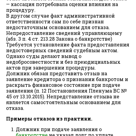
— кассация потребовала оценки влияния на
процедуру.
В другом случае факт административной
ответственности сам по себе признан
недостаточным основанием для отказа.
Непредоставление сведений управляющему
(абз. 3 п. 4 ст. 213.28 Закона о банкротстве)
Требуется установление факта предоставления
недостоверных сведений судебным актом.
Однако суды делают вывод о
недобросовестности и без преюдициальных
актов при завершении процедуры.
Должник обязан представить отзыв на
заявление кредитора о признании банкротом и
раскрыть финансовое состояние при подаче
заявления (п. 12 Постановления Пленума ВС №
45 от 13.10.2015). Непредставление отзыва не
является самостоятельным основанием для
отказа.
Примеры отказов из практики.
Должник при подаче заявления о
банкротстве
не указал долг по уплате