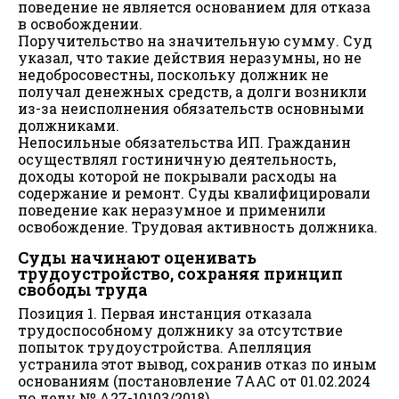
поведение не является основанием для отказа
в освобождении.
Поручительство на значительную сумму. Суд
указал, что такие действия неразумны, но не
недобросовестны, поскольку должник не
получал денежных средств, а долги возникли
из-за неисполнения обязательств основными
должниками.
Непосильные обязательства ИП. Гражданин
осуществлял гостиничную деятельность,
доходы которой не покрывали расходы на
содержание и ремонт. Суды квалифицировали
поведение как неразумное и применили
освобождение. Трудовая активность должника.
Суды начинают оценивать
трудоустройство, сохраняя принцип
свободы труда
Позиция 1. Первая инстанция отказала
трудоспособному должнику за отсутствие
попыток трудоустройства. Апелляция
устранила этот вывод, сохранив отказ по иным
основаниям (постановление 7ААС от 01.02.2024
по делу № А27-10103/2018).