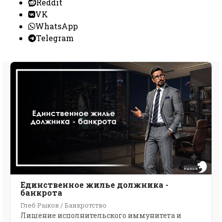
Reddit
VK
WhatsApp
Telegram
Eдинственное жилье должника -
банкрота
Глеб Рыков / Банкротство
Лишение исполнительского иммунитета и