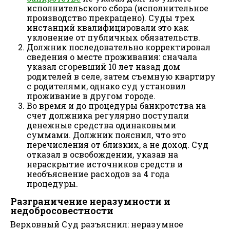
исполнительского сбора (исполнительное
производство прекращено). Суды трех
инстанций квалифицировали это как
уклонение от публичных обязательств.
Должник последовательно корректировал
сведения о месте проживания: сначала
указал сгоревший 10 лет назад дом
родителей в селе, затем съемную квартиру
с родителями, однако суд установил
проживание в другом городе.
Во время и до процедуры банкротства на
счет должника регулярно поступали
денежные средства одинаковыми
суммами. Должник пояснил, что это
перечисления от близких, а не доход. Суд
отказал в освобождении, указав на
нераскрытие источников средств и
необъяснение расходов за 4 года
процедуры.
Разграничение неразумности и
недобросовестности
Верховный Суд разъяснил: неразумное