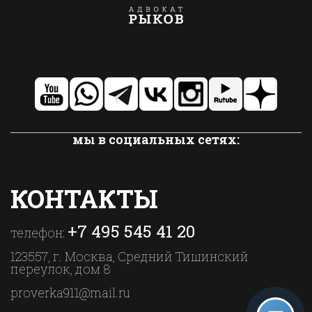
мы в социальных сетях:
КОНТАКТЫ
+7 495 545 41 20
телефон:
123557, г. Москва, Средний Тишинский
переулок, дом 8
proverka911@mail.ru