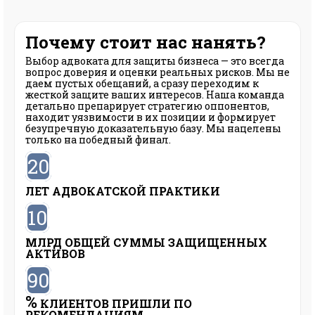
Почему стоит нас нанять?
Выбор адвоката для защиты бизнеса — это всегда
вопрос доверия и оценки реальных рисков. Мы не
даем пустых обещаний, а сразу переходим к
жесткой защите ваших интересов. Наша команда
детально препарирует стратегию оппонентов,
находит уязвимости в их позиции и формирует
безупречную доказательную базу. Мы нацелены
только на победный финал.
20
ЛЕТ АДВОКАТСКОЙ ПРАКТИКИ
10
МЛРД ОБЩЕЙ СУММЫ ЗАЩИЩЕННЫХ
АКТИВОВ
90
%
КЛИЕНТОВ ПРИШЛИ ПО
РЕКОМЕНДАЦИЯМ