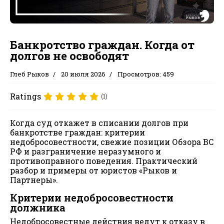
Банкротство граждан. Когда от
долгов не освободят
Глеб Рыков
20 июля 2026
Просмотров: 459
Ratings
(1)
Когда суд откажет в списании долгов при
банкротстве граждан: критерии
недобросовестности, свежие позиции Обзора ВС
РФ и разграничение неразумного и
противоправного поведения. Практический
разбор и примеры от юристов «Рыков и
Партнеры».
Критерии недобросовестности
должника
Недобросовестные действия ведут к отказу в