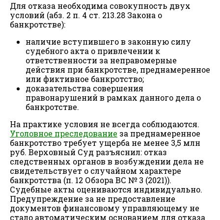
Для отказа необходима совокупность двух
условий (абз. 2 п. 4 ст. 213.28 Закона о
банкротстве):
наличие вступившего в законную силу
судебного акта о привлечении к
ответственности за неправомерные
действия при банкротстве, преднамеренное
или фиктивное банкротство;
доказательства совершения
правонарушений в рамках данного дела о
банкротстве.
На практике условия не всегда соблюдаются.
Уголовное преследование
за преднамеренное
банкротство требует ущерба не менее 3,5 млн
руб. Верховный Суд разъяснил: отказ
следственных органов в возбуждении дела не
свидетельствует о случайном характере
банкротства (п. 12 Обзора ВС № 3 (2021)).
Судебные акты оцениваются индивидуально.
Предупреждение за не предоставление
документов финансовому управляющему не
стало автоматическим основанием для отказа